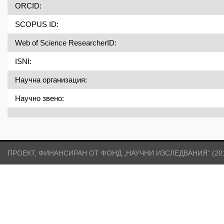
ORCID:
SCOPUS ID:
Web of Science ResearcherID:
ISNI:
Научна организация:
Научно звено:
ПРОЕКТ, ФИНАНСИРАН ОТ ФОНД „НАУЧНИ ИЗСЛЕДВАНИЯ“ (2017)