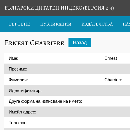
БЪЛГАРСКИ ЦИТАТЕН ИНДЕКС (ВЕРСИЯ 2.4)
ТЪРСЕНЕ
ПУБЛИКАЦИИ
ИЗДАТЕЛСТВА
НА
Ernest Charriere
Назад
Име:
Ernest
Презиме:
Фамилия:
Charriere
Идентификатор:
Друга форма на изписване на името:
Имейл адрес:
Телефон: