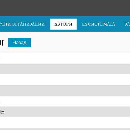
УЧНИ ОРГАНИЗАЦИИ
АВТОРИ
ЗА СИСТЕМАТА
З
JJ
Назад
b
b
te