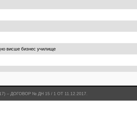
но висше бизнес училище
 – ДОГОВОР № ДН 15 / 1 ОТ 11.12.2017.