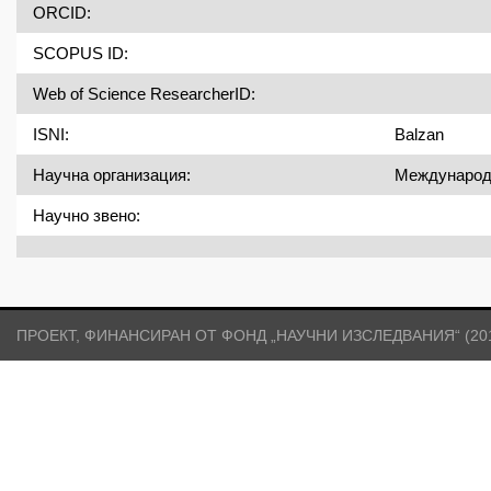
ORCID:
SCOPUS ID:
Web of Science ResearcherID:
ISNI:
Balzan
Научна организация:
Международ
Научно звено:
ПРОЕКТ, ФИНАНСИРАН ОТ ФОНД „НАУЧНИ ИЗСЛЕДВАНИЯ“ (2017)