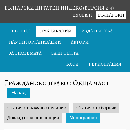
БЪЛГАРСКИ ЦИТАТЕН ИНДЕКС (ВЕРСИЯ 2.4)
ENGLISH
БЪЛГАРСКИ
ТЪРСЕНЕ
ПУБЛИКАЦИИ
ИЗДАТЕЛСТВА
НАУЧНИ ОРГАНИЗАЦИИ
АВТОРИ
ЗА СИСТЕМАТА
ЗА ПРОЕКТА
ВХОД
РЕГИСТРАЦИЯ
Гражданско право : Обща част
Назад
Статия от научно списание
Статия от сборник
Доклад от конференция
Монография