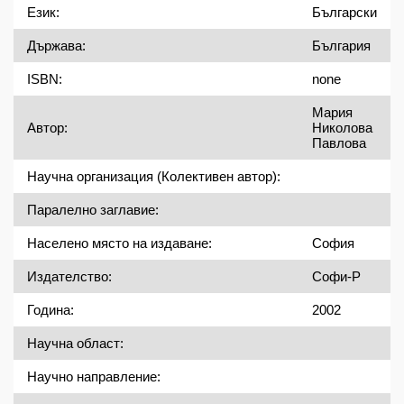
Език:
Български
Държава:
България
ISBN:
none
Мария Николова Павлова
Автор:
Научна организация (Колективен автор):
Паралелно заглавие:
Населено място на издаване:
София
Издателство:
Софи-Р
Година:
2002
Научна област:
Научно направление: