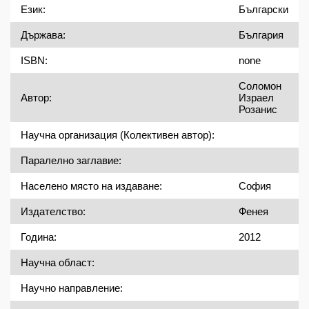
Език:
Български
Държава:
България
ISBN:
none
Соломон Израел Розанис
Автор:
Научна организация (Колективен автор):
Паралелно заглавие:
Населено място на издаване:
София
Издателство:
Фенея
Година:
2012
Научна област:
Научно направление: