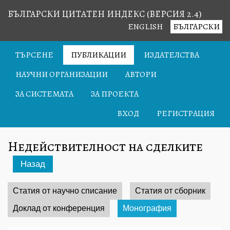
БЪЛГАРСКИ ЦИТАТЕН ИНДЕКС (ВЕРСИЯ 2.4)
ENGLISH
БЪЛГАРСКИ
ТЪРСЕНЕ
ПУБЛИКАЦИИ
ИЗДАТЕЛСТВА
НАУЧНИ ОРГАНИЗАЦИИ
АВТОРИ
ЗА СИСТЕМАТА
ЗА ПРОЕКТА
ВХОД
РЕГИСТРАЦИЯ
Недействителност на сделките
Назад
Статия от научно списание
Статия от сборник
Доклад от конференция
Монография