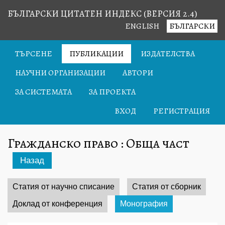
БЪЛГАРСКИ ЦИТАТЕН ИНДЕКС (ВЕРСИЯ 2.4)
ENGLISH
БЪЛГАРСКИ
ТЪРСЕНЕ
ПУБЛИКАЦИИ
ИЗДАТЕЛСТВА
НАУЧНИ ОРГАНИЗАЦИИ
АВТОРИ
ЗА СИСТЕМАТА
ЗА ПРОЕКТА
ВХОД
РЕГИСТРАЦИЯ
Гражданско право : Обща част
Назад
Статия от научно списание
Статия от сборник
Доклад от конференция
Монография