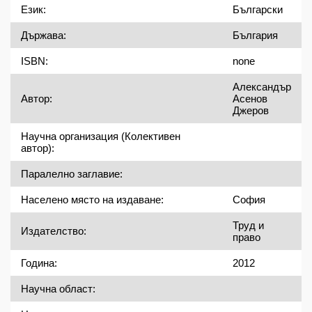
Език:
Български
Държава:
България
ISBN:
none
Александър Асенов Джеров
Автор:
Научна организация (Колективен
автор):
Паралелно заглавие:
Населено място на издаване:
София
Труд и право
Издателство:
Година:
2012
Научна област: