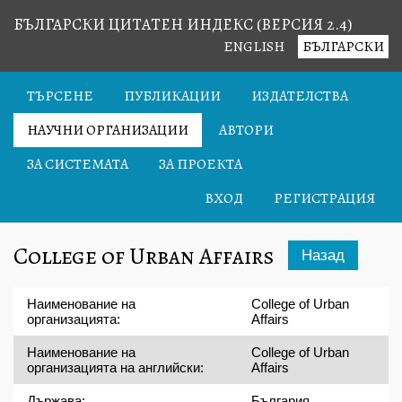
БЪЛГАРСКИ ЦИТАТЕН ИНДЕКС (ВЕРСИЯ 2.4)
ENGLISH
БЪЛГАРСКИ
ТЪРСЕНЕ
ПУБЛИКАЦИИ
ИЗДАТЕЛСТВА
НАУЧНИ ОРГАНИЗАЦИИ
АВТОРИ
ЗА СИСТЕМАТА
ЗА ПРОЕКТА
ВХОД
РЕГИСТРАЦИЯ
College of Urban Affairs
Назад
Наименование на
College of Urban
организацията:
Affairs
Наименование на
College of Urban
организацията на английски:
Affairs
Държава:
България