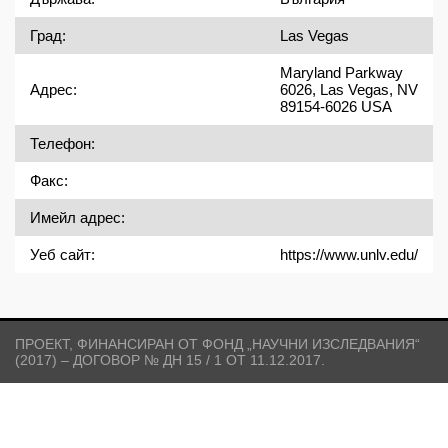
Град:
Las Vegas
Maryland Parkway
Адрес:
6026, Las Vegas, NV
89154-6026 USA
Телефон:
Факс:
Имейл адрес:
Уеб сайт:
https://www.unlv.edu/
ПРОЕКТ, ФИНАНСИРАН ОТ ФОНД „НАУЧНИ ИЗСЛЕДВАНИЯ“
(2017) – ДОГОВОР № ДН 15 / 1 ОТ 11.12.2017.